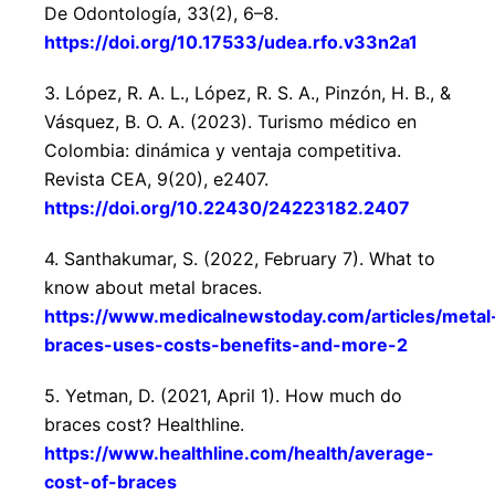
De Odontología, 33(2), 6–8.
https://doi.org/10.17533/udea.rfo.v33n2a1
3. López, R. A. L., López, R. S. A., Pinzón, H. B., &
Vásquez, B. O. A. (2023). Turismo médico en
Colombia: dinámica y ventaja competitiva.
Revista CEA, 9(20), e2407.
https://doi.org/10.22430/24223182.2407
4. Santhakumar, S. (2022, February 7). What to
know about metal braces.
https://www.medicalnewstoday.com/articles/metal
braces-uses-costs-benefits-and-more-2
5. Yetman, D. (2021, April 1). How much do
braces cost? Healthline.
https://www.healthline.com/health/average-
cost-of-braces