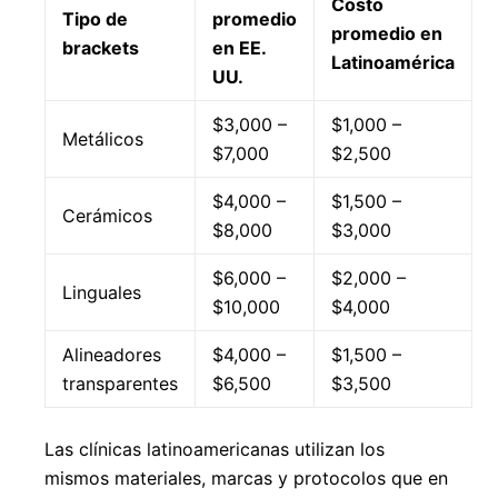
Costo
Tipo de
promedio
promedio en
brackets
en EE.
Latinoamérica
UU.
$3,000 –
$1,000 –
Metálicos
$7,000
$2,500
$4,000 –
$1,500 –
Cerámicos
$8,000
$3,000
$6,000 –
$2,000 –
Linguales
$10,000
$4,000
Alineadores
$4,000 –
$1,500 –
transparentes
$6,500
$3,500
Las clínicas latinoamericanas utilizan los
mismos materiales, marcas y protocolos que en