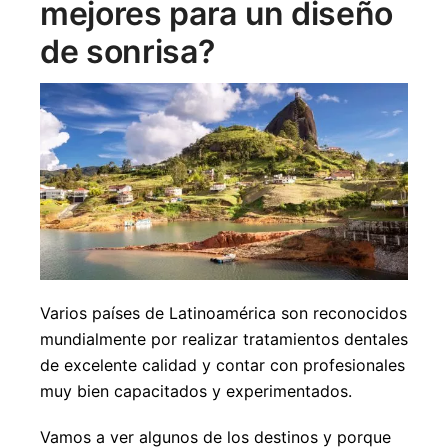
mejores para un diseño
de sonrisa?
Varios países de Latinoamérica son reconocidos
mundialmente por realizar tratamientos dentales
de excelente calidad y contar con profesionales
muy bien capacitados y experimentados.
Vamos a ver algunos de los destinos y porque