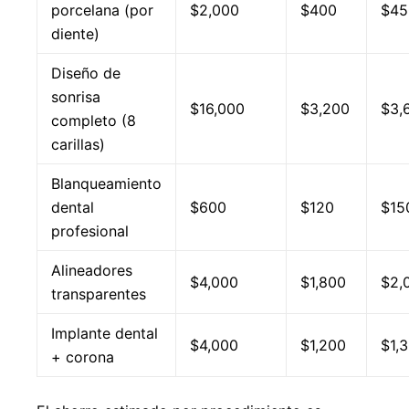
porcelana (por
$2,000
$400
$45
diente)
Diseño de
sonrisa
$16,000
$3,200
$3,
completo (8
carillas)
Blanqueamiento
dental
$600
$120
$15
profesional
Alineadores
$4,000
$1,800
$2,
transparentes
Implante dental
$4,000
$1,200
$1,
+ corona