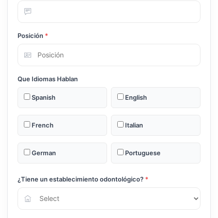
Posición
*
Que Idiomas Hablan
Spanish
English
French
Italian
German
Portuguese
¿Tiene un establecimiento odontológico?
*